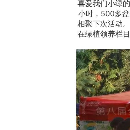
喜爱我们小绿
小时，500多
相聚下次活动
在绿植领养栏