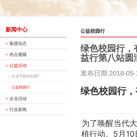
新闻中心
公益校园行
集团动态
>
绿色校园行，
热点视频
>
益行第八站圆
公益活动
>
发布日期:2018-05-
·
企业节能绿化推广
·
公益校园行
绿色校园行，
企业活动
>
行业新闻
>
为了唤醒当代
植行动。5月1