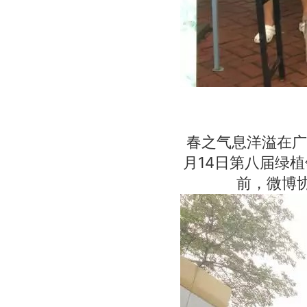
春之气息洋溢在广
月14日第八届绿
前，微博