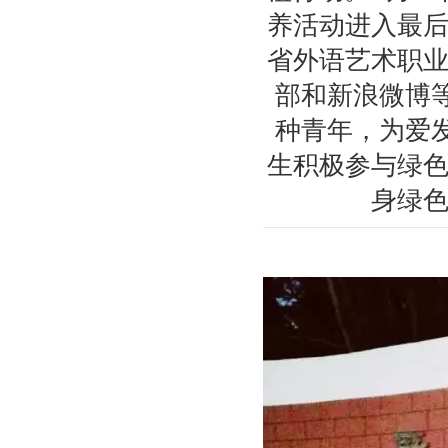
养活动进入最
省外语艺术职
部和新浪微博
种青年，为爱
生积极参与绿
身绿