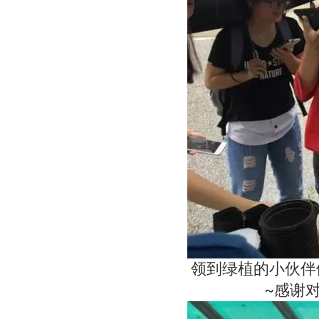
领到绿植的小伙伴
~感谢