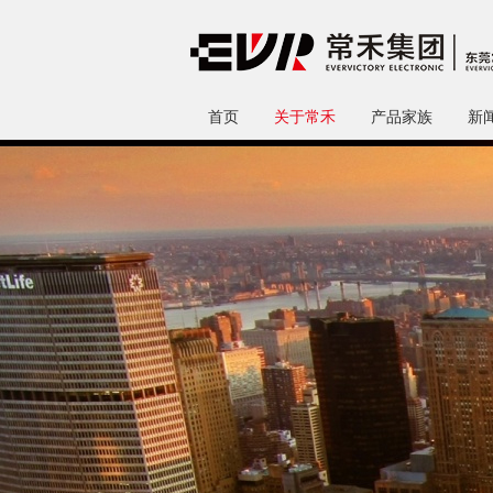
首页
关于常禾
产品家族
新