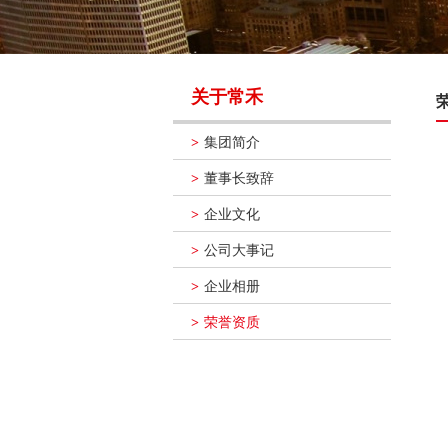
关于常禾
集团简介
>
董事长致辞
>
企业文化
>
公司大事记
>
企业相册
>
荣誉资质
>