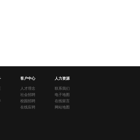
务
客户中心
人力资源
证
人才理念
联系我们
社会招聘
电子地图
伴
校园招聘
在线留言
在线应聘
网站地图