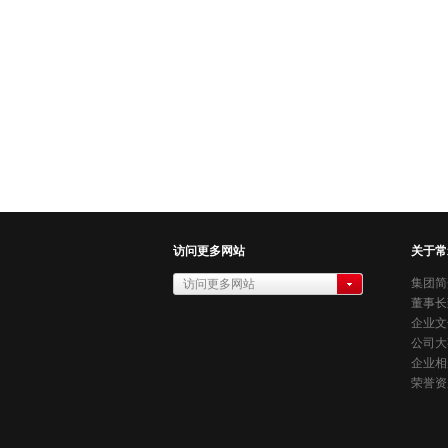
访问更多网站
关于常
集团简
访问更多网站
董事长
常禾电子有限公司
企业文
公司大
企业相
荣誉资