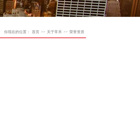
你现在的位置：
首页
>>
关于常禾
>>
荣誉资质